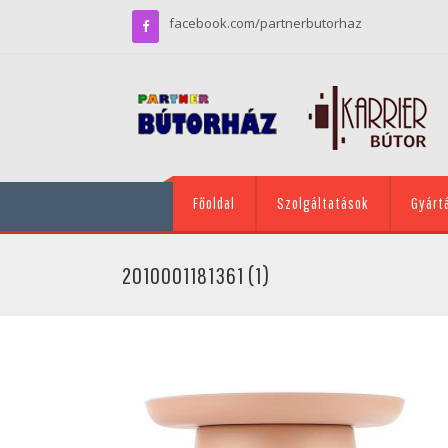
facebook.com/partnerbutorhaz
Főoldal
Szolgáltatások
Gyárt
2010001181361 (1)