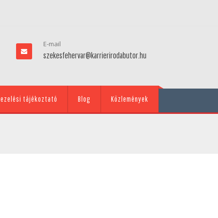
E-mail
szekesfehervar@karrierirodabutor.hu
ezelési tájékoztató
Blog
Közlemények