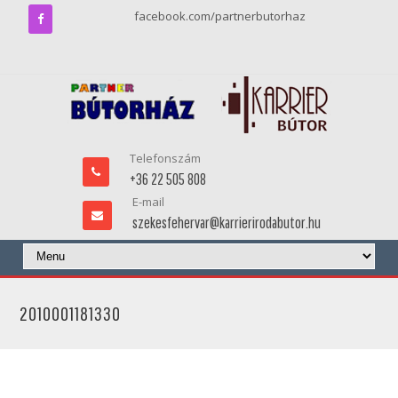
facebook.com/partnerbutorhaz
Telefonszám
+36 22 505 808
E-mail
szekesfehervar@karrierirodabutor.hu
2010001181330