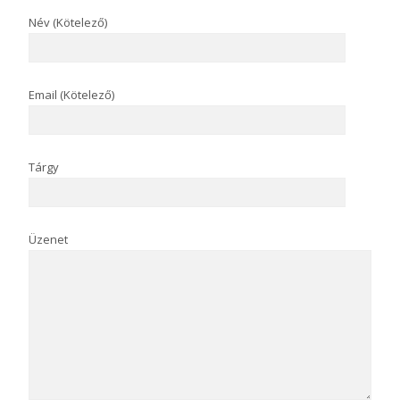
Név (Kötelező)
Email (Kötelező)
Tárgy
Üzenet