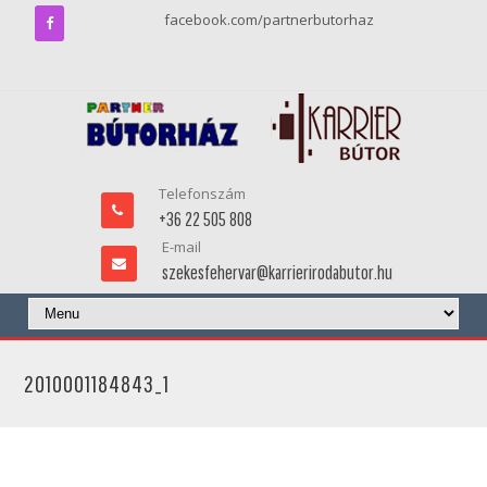
facebook.com/partnerbutorhaz
Telefonszám
+36 22 505 808
E-mail
szekesfehervar@karrierirodabutor.hu
2010001184843_1