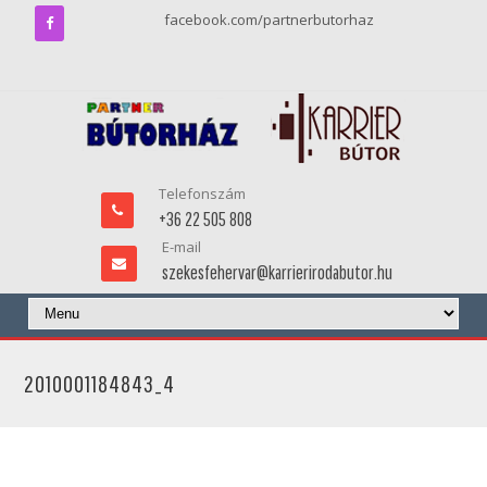
facebook.com/partnerbutorhaz
Telefonszám
+36 22 505 808
E-mail
szekesfehervar@karrierirodabutor.hu
2010001184843_4