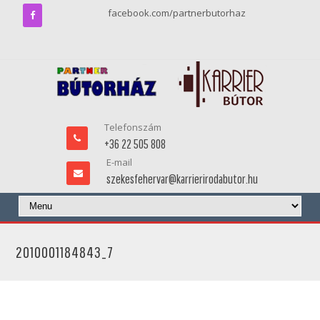
facebook.com/partnerbutorhaz
Telefonszám
+36 22 505 808
E-mail
szekesfehervar@karrierirodabutor.hu
2010001184843_7