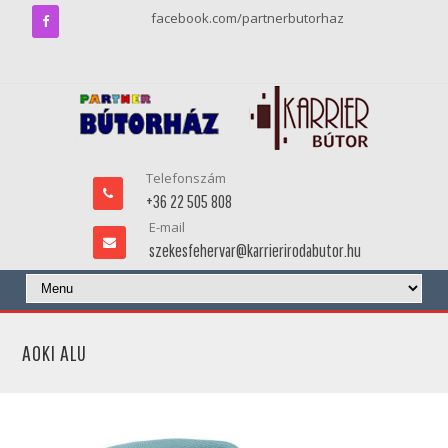
facebook.com/partnerbutorhaz
Telefonszám
+36 22 505 808
E-mail
szekesfehervar@karrierirodabutor.hu
AOKI ALU