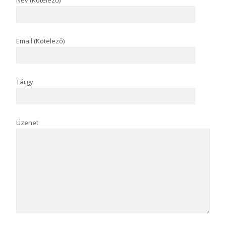
Név (Kötelező)
Email (Kötelező)
Tárgy
Üzenet