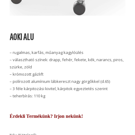
AOKI ALU
– rugalmas, karfás, műanyag kagylóülés
– választható színek: drapp, fehér, fekete, kék, narancs, piros,
szürke, zöld
– krómozott gázlift
– polírozott alumínium lábkereszt nagy görgőkkel (d.65)
– 3 féle kárpitozási kivitel, kárpitok egyeztetés szerint
– teherbírás: 110 kg
Érdekli Termékünk? Irjon nekünk!