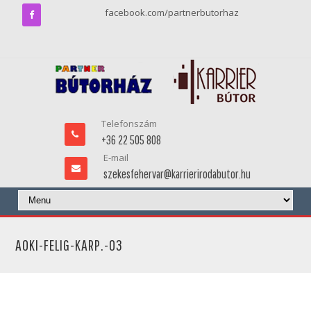
facebook.com/partnerbutorhaz
Telefonszám
+36 22 505 808
E-mail
szekesfehervar@karrierirodabutor.hu
AOKI-FELIG-KARP.-03