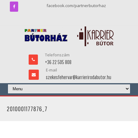
facebook.com/partnerbutorhaz
Telefonszám
+36 22 505 808
E-mail
szekesfehervar@karrierirodabutor.hu
2010001177876_7