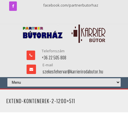
facebook.com/partnerbutorhaz
Telefonszám
+36 22 505 808
E-mail
szekesfehervar@karrierirodabutor.hu
EXTEND-KONTENEREK-2-1200×511