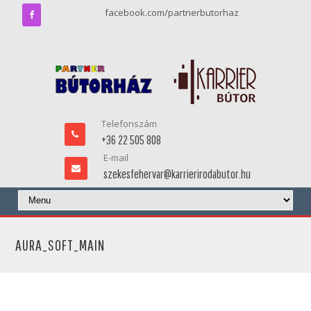
facebook.com/partnerbutorhaz
Telefonszám
+36 22 505 808
E-mail
szekesfehervar@karrierirodabutor.hu
AURA_SOFT_MAIN