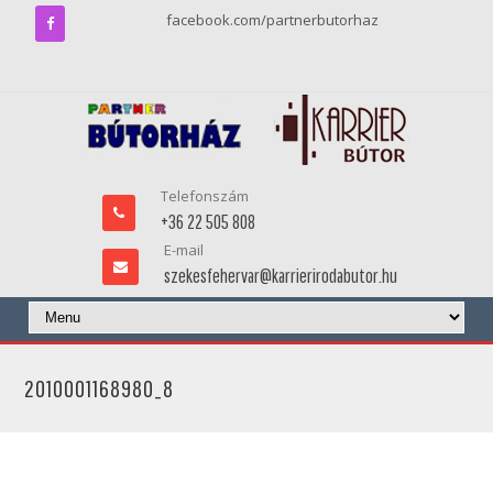
facebook.com/partnerbutorhaz
Telefonszám
+36 22 505 808
E-mail
szekesfehervar@karrierirodabutor.hu
2010001168980_8