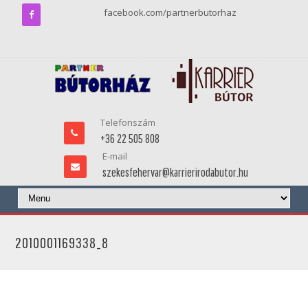
facebook.com/partnerbutorhaz
Telefonszám
+36 22 505 808
E-mail
szekesfehervar@karrierirodabutor.hu
2010001169338_8