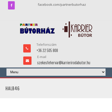
facebook.com/partnerbutorhaz
Telefonszám
+36 22 505 808
E-mail
szekesfehervar@karrierirodabutor.hu
HALB46