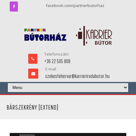
facebook.com/partnerbutorhaz
Telefonszám
+36 22 505 808
E-mail
szekesfehervar@karrierirodabutor.hu
BÁRSZEKRÉNY [EXTEND]