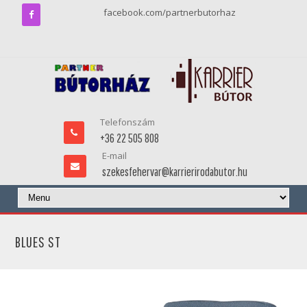
facebook.com/partnerbutorhaz
Telefonszám
+36 22 505 808
E-mail
szekesfehervar@karrierirodabutor.hu
BLUES ST