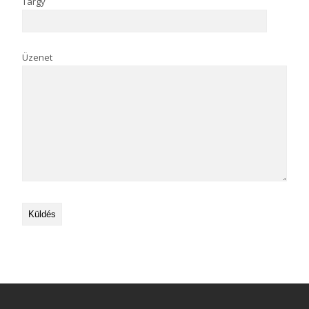
Tárgy
Üzenet