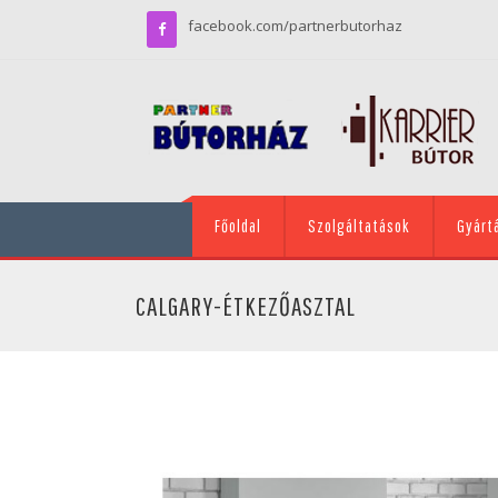
facebook.com/partnerbutorhaz
Főoldal
Szolgáltatások
Gyárt
CALGARY-ÉTKEZŐASZTAL