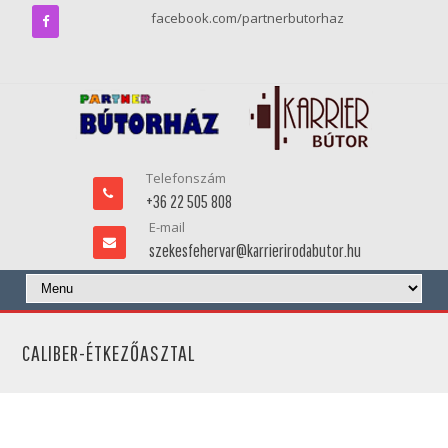
facebook.com/partnerbutorhaz
Telefonszám
+36 22 505 808
E-mail
szekesfehervar@karrierirodabutor.hu
CALIBER-ÉTKEZŐASZTAL