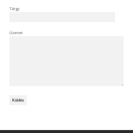
Tárgy
Üzenet