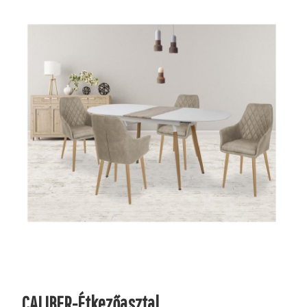
CALIBER-Étkezőasztal