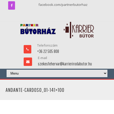
facebook.com/partnerbutorhaz
Telefonszám
+36 22 505 808
E-mail
szekesfehervar@karrierirodabutor.hu
ANDANTE-CARDOSO_01-141×100