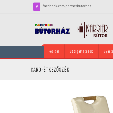
facebook.com/partnerbutorhaz
Főoldal
Szolgáltatások
Gyárt
CARO-ÉTKEZŐSZÉK