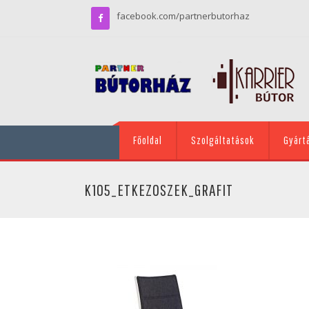
facebook.com/partnerbutorhaz
Főoldal
Szolgáltatások
Gyárt
K105_ETKEZOSZEK_GRAFIT