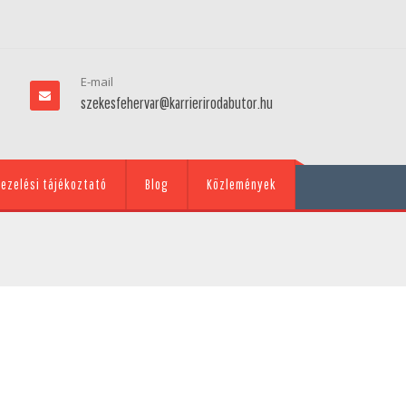
E-mail
szekesfehervar@karrierirodabutor.hu
ezelési tájékoztató
Blog
Közlemények