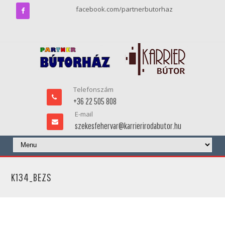
facebook.com/partnerbutorhaz
Telefonszám
+36 22 505 808
E-mail
szekesfehervar@karrierirodabutor.hu
K134_BEZS