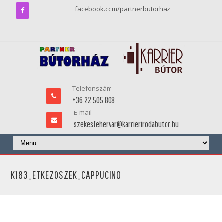
facebook.com/partnerbutorhaz
Telefonszám
+36 22 505 808
E-mail
szekesfehervar@karrierirodabutor.hu
K183_ETKEZOSZEK_CAPPUCINO