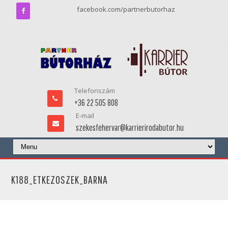
facebook.com/partnerbutorhaz
Telefonszám
+36 22 505 808
E-mail
szekesfehervar@karrierirodabutor.hu
K188_ETKEZOSZEK_BARNA