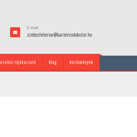
E-mail
szekesfehervar@karrierirodabutor.hu
ezelési tájékoztató
Blog
Közlemények