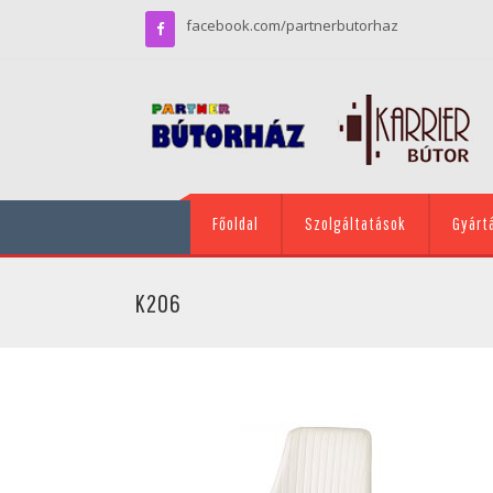
facebook.com/partnerbutorhaz
Főoldal
Szolgáltatások
Gyárt
K206