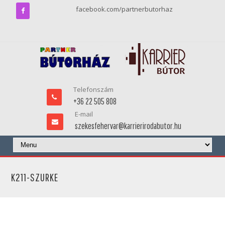
facebook.com/partnerbutorhaz
Telefonszám
+36 22 505 808
E-mail
szekesfehervar@karrierirodabutor.hu
K211-SZURKE