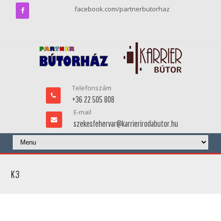
facebook.com/partnerbutorhaz
Telefonszám
+36 22 505 808
E-mail
szekesfehervar@karrierirodabutor.hu
K3