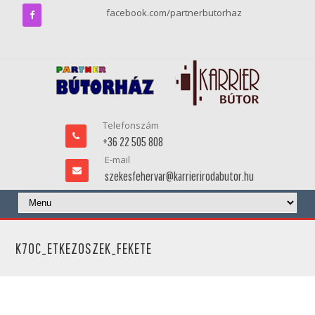
facebook.com/partnerbutorhaz
Telefonszám
+36 22 505 808
E-mail
szekesfehervar@karrierirodabutor.hu
K70C_ETKEZOSZEK_FEKETE