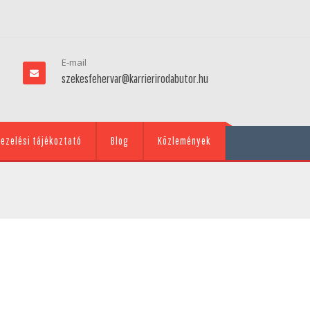
E-mail
szekesfehervar@karrierirodabutor.hu
ezelési tájékoztató
Blog
Közlemények