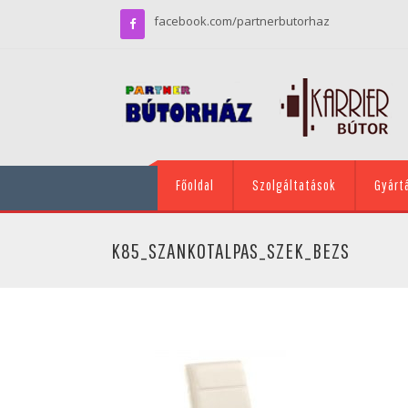
facebook.com/partnerbutorhaz
Főoldal
Szolgáltatások
Gyárt
K85_SZANKOTALPAS_SZEK_BEZS