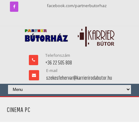
facebook.com/partnerbutorhaz
Telefonszám
+36 22 505 808
E-mail
szekesfehervar@karrierirodabutor.hu
CINEMA PC