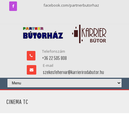
facebook.com/partnerbutorhaz
Telefonszám
+36 22 505 808
E-mail
szekesfehervar@karrierirodabutor.hu
CINEMA TC