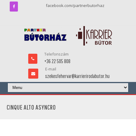
facebook.com/partnerbutorhaz
Telefonszám
+36 22 505 808
E-mail
szekesfehervar@karrierirodabutor.hu
CINQUE ALTO ASYNCRO