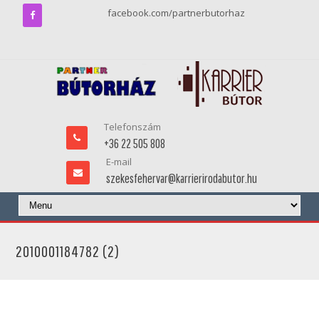
facebook.com/partnerbutorhaz
Telefonszám
+36 22 505 808
E-mail
szekesfehervar@karrierirodabutor.hu
2010001184782 (2)