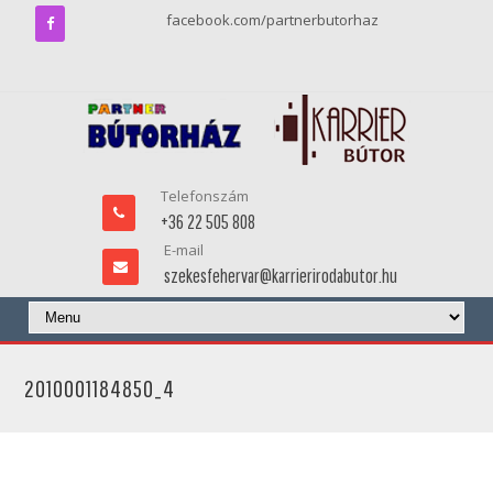
facebook.com/partnerbutorhaz
Telefonszám
+36 22 505 808
E-mail
szekesfehervar@karrierirodabutor.hu
2010001184850_4