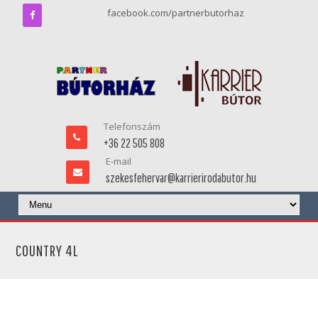
facebook.com/partnerbutorhaz
Telefonszám
+36 22 505 808
E-mail
szekesfehervar@karrierirodabutor.hu
COUNTRY 4L