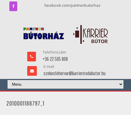
facebook.com/partnerbutorhaz
Telefonszám
+36 22 505 808
E-mail
szekesfehervar@karrierirodabutor.hu
2010001188797_1