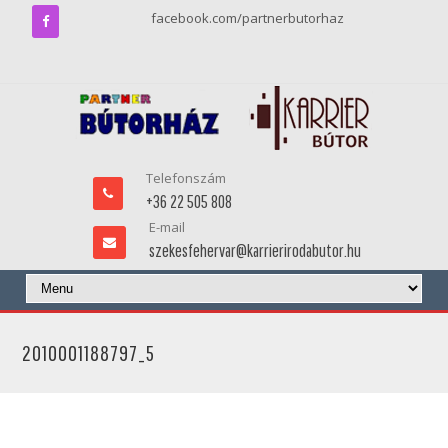
facebook.com/partnerbutorhaz
Telefonszám
+36 22 505 808
E-mail
szekesfehervar@karrierirodabutor.hu
2010001188797_5