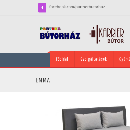
facebook.com/partnerbutorhaz
Főoldal
Szolgáltatások
Gyárt
EMMA