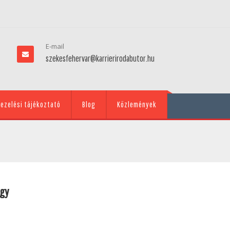
E-mail
szekesfehervar@karrierirodabutor.hu
ezelési tájékoztató
Blog
Közlemények
gy