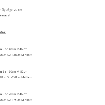
mélysége: 20 cm
árnával
tek:
cm Sz-140cm M-82cm
-198cm Sz-138cm M-45cm
cm Sz-160cm M-82cm
-198cm Sz-158cm M-45cm
cm Sz-178cm M-82cm
-198cm Sz-175cm M-45cm