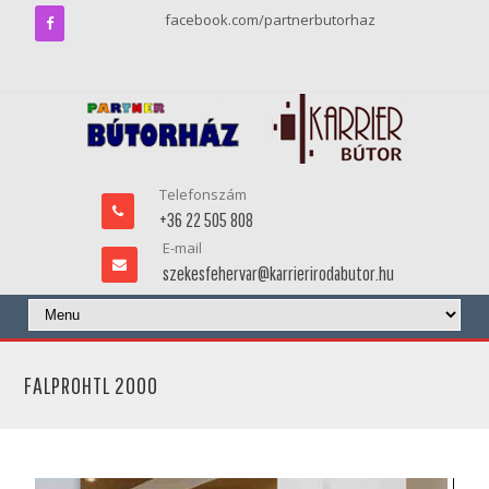
facebook.com/partnerbutorhaz
Telefonszám
+36 22 505 808
E-mail
szekesfehervar@karrierirodabutor.hu
FALPROHTL 2000