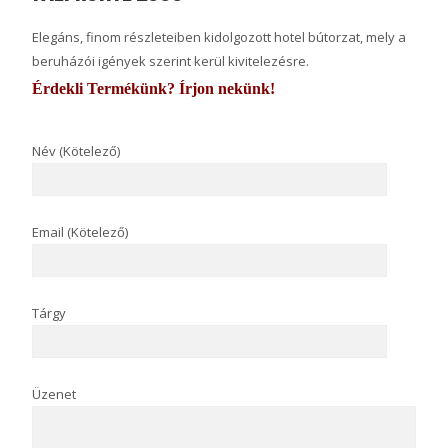
Elegáns, finom részleteiben kidolgozott hotel bútorzat, mely a
beruházói igények szerint kerül kivitelezésre.
Érdekli Termékünk? Írjon nekünk!
Név (Kötelező)
Email (Kötelező)
Tárgy
Üzenet