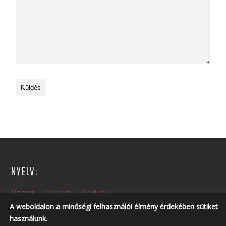
NYELV:
Magyar
Deutsch
English
A weboldalon a minőségi felhasználói élmény érdekében sütiket
használunk.
NYITVA TARTÁS: