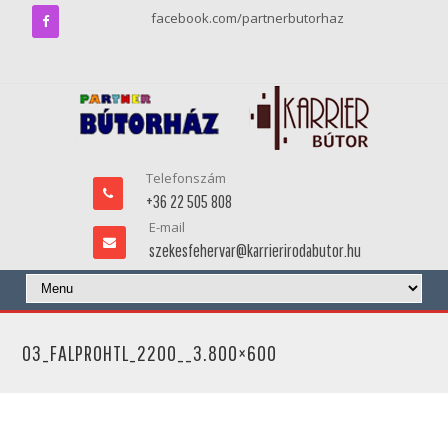
facebook.com/partnerbutorhaz
Telefonszám
+36 22 505 808
E-mail
szekesfehervar@karrierirodabutor.hu
03_FALPROHTL_2200__3.800×600