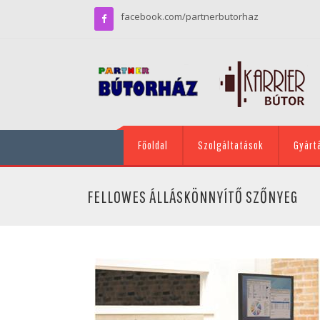
facebook.com/partnerbutorhaz
Főoldal
Szolgáltatások
Gyárt
FELLOWES ÁLLÁSKÖNNYÍTŐ SZŐNYEG