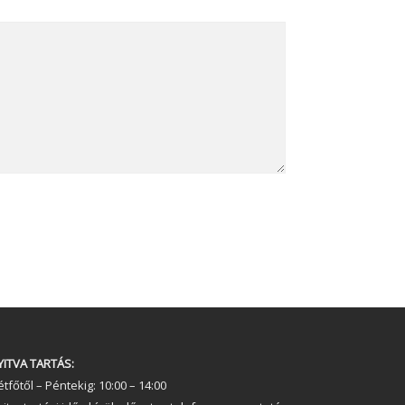
YITVA TARTÁS:
tfőtől – Péntekig: 10:00 – 14:00