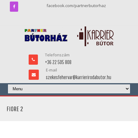
facebook.com/partnerbutorhaz
Telefonszám
+36 22 505 808
E-mail
szekesfehervar@karrierirodabutor.hu
FIORE 2