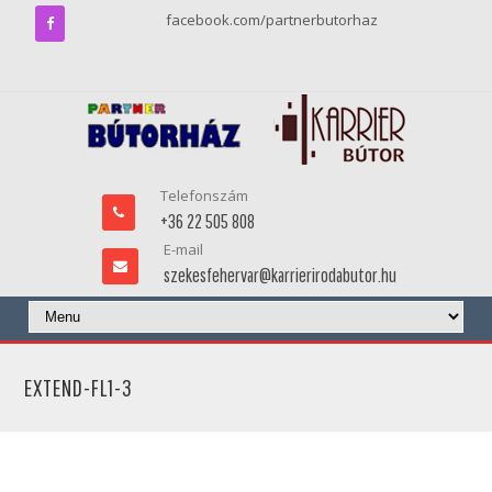
facebook.com/partnerbutorhaz
Telefonszám
+36 22 505 808
E-mail
szekesfehervar@karrierirodabutor.hu
EXTEND-FL1-3