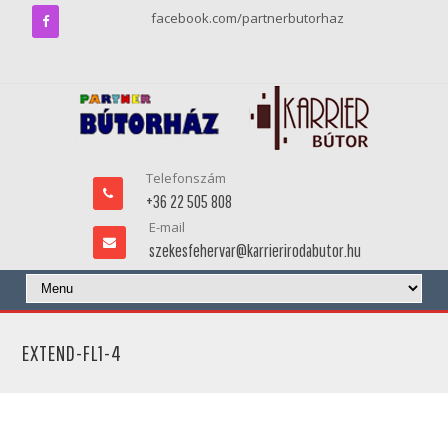
facebook.com/partnerbutorhaz
Telefonszám
+36 22 505 808
E-mail
szekesfehervar@karrierirodabutor.hu
EXTEND-FL1-4