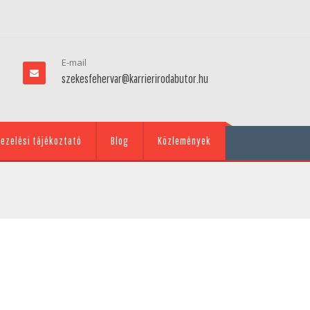
E-mail
szekesfehervar@karrierirodabutor.hu
ezelési tájékoztató
Blog
Közlemények