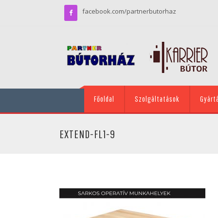
facebook.com/partnerbutorhaz
Főoldal
Szolgáltatások
Gyárt
EXTEND-FL1-9