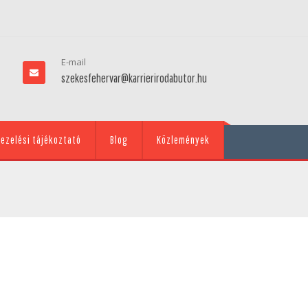
E-mail
szekesfehervar@karrierirodabutor.hu
ezelési tájékoztató
Blog
Közlemények