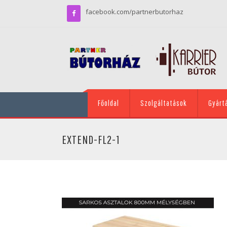
facebook.com/partnerbutorhaz
Főoldal
Szolgáltatások
Gyárt
EXTEND-FL2-1