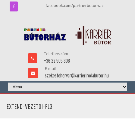
facebook.com/partnerbutorhaz
Telefonszám
+36 22 505 808
E-mail
szekesfehervar@karrierirodabutor.hu
EXTEND-VEZETOI-FL3