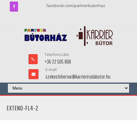
facebook.com/partnerbutorhaz
Telefonszám
+36 22 505 808
E-mail
szekesfehervar@karrierirodabutor.hu
EXTEND-FL4-2