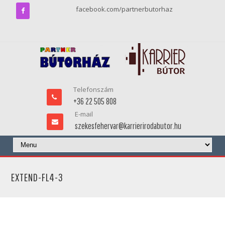
facebook.com/partnerbutorhaz
Telefonszám
+36 22 505 808
E-mail
szekesfehervar@karrierirodabutor.hu
EXTEND-FL4-3