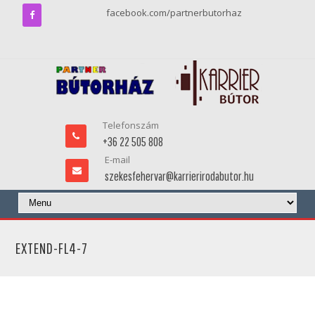
facebook.com/partnerbutorhaz
Telefonszám
+36 22 505 808
E-mail
szekesfehervar@karrierirodabutor.hu
EXTEND-FL4-7